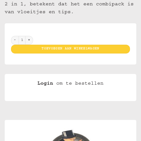
2 in 1, betekent dat het een combipack is
van vloeitjes en tips.
Smoking Zwart 2 in 1 aantal
TOEVOEGEN AAN WINKELWAGEN
Login
om te bestellen