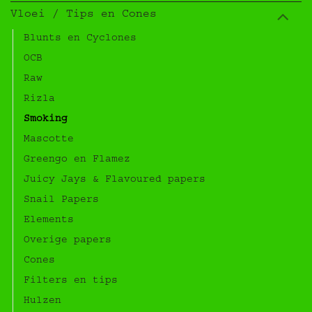
Vloei / Tips en Cones
Blunts en Cyclones
OCB
Raw
Rizla
Smoking
Mascotte
Greengo en Flamez
Juicy Jays & Flavoured papers
Snail Papers
Elements
Overige papers
Cones
Filters en tips
Hulzen