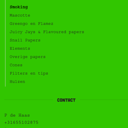
Smoking
Mascotte
Greengo en Flamez
Juicy Jays & Flavoured papers
Snail Papers
Elements
Overige papers
Cones
Filters en tips
Hulzen
contact
P de Haas
+31655102875