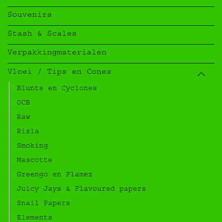
Souvenirs
Stash & Scales
Verpakkingmaterialen
Vloei / Tips en Cones
Blunts en Cyclones
OCB
Raw
Rizla
Smoking
Mascotte
Greengo en Flamez
Juicy Jays & Flavoured papers
Snail Papers
Elements