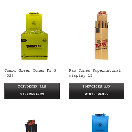
Jumbo Green Cones Ks 3
Raw Cones Supernatural
(32)
display 15
TOEVOEGEN AAN
TOEVOEGEN AAN
WINKELWAGEN
WINKELWAGEN