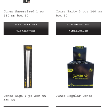
Cones Supersized 1 pc
Cones Party 3 pcs 140 mm
180 mm box 50
box 50
TOEVOEGEN AAN
TOEVOEGEN AAN
WINKELWAGEN
WINKELWAGEN
Cones Giga 1 pc 280 mm
Jumbo Regular Cones
box 50