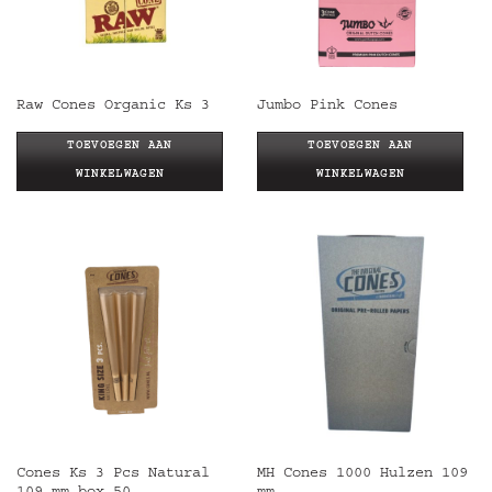
Raw Cones Organic Ks 3
Jumbo Pink Cones
TOEVOEGEN AAN
TOEVOEGEN AAN
WINKELWAGEN
WINKELWAGEN
Cones Ks 3 Pcs Natural
MH Cones 1000 Hulzen 109