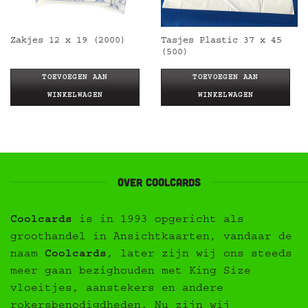
Tasjes Plastic 37 x 45
Zakjes 12 x 19 (2000)
(500)
TOEVOEGEN AAN
TOEVOEGEN AAN
WINKELWAGEN
WINKELWAGEN
Over Coolcards
Coolcards
is in 1993 opgericht als
groothandel in Ansichtkaarten, vandaar de
naam
Coolcards
, later zijn wij ons steeds
meer gaan bezighouden met King Size
vloeitjes, aanstekers en andere
rokersbenodigdheden. Nu zijn wij