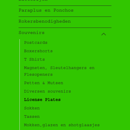
Paraplus en Ponchos
Rokersbenodigheden
Souvenirs
Postcards
Boxershorts
T Shirts
Magneten, Sleutelhangers en
Flesopeners
Petten & Mutsen
Diversen souvenirs
License Plates
Sokken
Tassen
Mokken,glazen en shotglaasjes