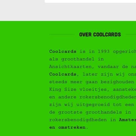
Over Coolcards
Coolcards
is in 1993 opgeric
als groothandel in
Ansichtkaarten, vandaar de n
Coolcards
, later zijn wij on
steeds meer gaan bezighouden
King Size vloeitjes, aanstek
en andere rokersbenodigdhede
zijn wij uitgegroeid tot een
de grootste groothandels in
rokersbenodigdheden in
Amste
en omstreken
.