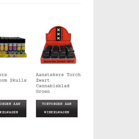
ers
Aanstekers Torch
oom Skulls
Zwart
Cannabisblad
Groen
OEGEN AAN
TOEVOEGEN AAN
KELWAGEN
WINKELWAGEN