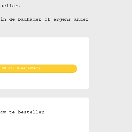
tseller.
 in de badkamer of ergens ander
aantal
GEN AAN WINKELWAGEN
om te bestellen