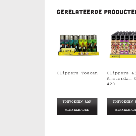
GERELATEERDE PRODUCTE
Clippers 428
Clippers 4
Clippers Toekan
Amsterdam UFO
Amsterdam 
420
TOEVOEGEN AAN
TOEVOEGEN AAN
TOEVOEGEN 
WINKELWAGEN
WINKELWAGEN
WINKELWAG