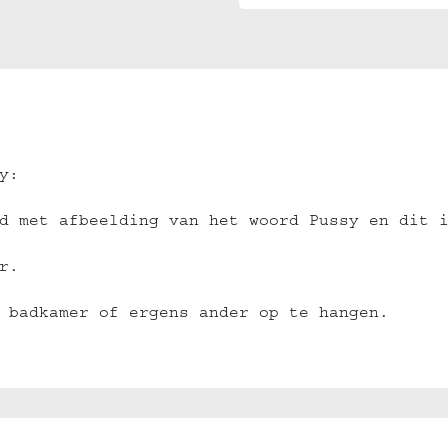
y:
d met afbeelding van het woord Pussy en dit 
r.
 badkamer of ergens ander op te hangen.