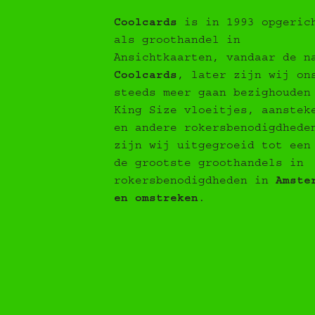
Coolcards
is in 1993 opgeric
als groothandel in
Ansichtkaarten, vandaar de n
Coolcards
, later zijn wij on
steeds meer gaan bezighouden
King Size vloeitjes, aanstek
en andere rokersbenodigdhede
zijn wij uitgegroeid tot een
de grootste groothandels in
rokersbenodigdheden in
Amste
en omstreken
.