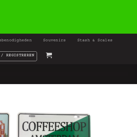
sbenodigheden
Souvenirs
Stash & Scales
 / REGISTREREN