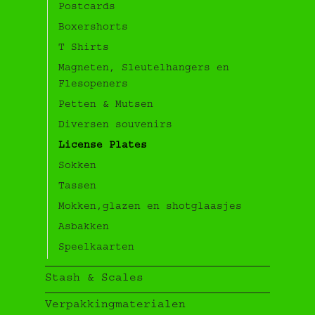
Postcards
Boxershorts
T Shirts
Magneten, Sleutelhangers en
Flesopeners
Petten & Mutsen
Diversen souvenirs
License Plates
Sokken
Tassen
Mokken,glazen en shotglaasjes
Asbakken
Speelkaarten
Stash & Scales
Verpakkingmaterialen