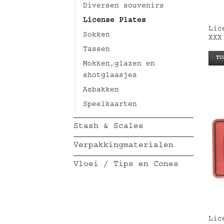
Diversen souvenirs
License Plates
Lic
Sokken
XXX
Tassen
TO
Mokken,glazen en
shotglaasjes
Asbakken
Speelkaarten
Stash & Scales
Verpakkingmaterialen
Vloei / Tips en Cones
Lic