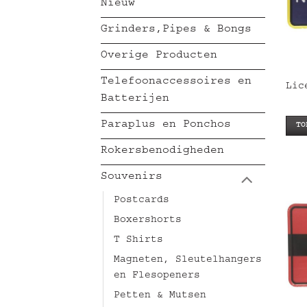
Nieuw
Grinders,Pipes & Bongs
Overige Producten
Telefoonaccessoires en
Lic
Batterijen
Paraplus en Ponchos
TO
Rokersbenodigheden
Souvenirs
Postcards
Boxershorts
T Shirts
Magneten, Sleutelhangers
en Flesopeners
Petten & Mutsen