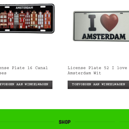
ense Plate 16 Canal
License Plate 52 I love
ses
Amsterdam Wit
EVOEGEN AAN WINKELWAGEN
TOEVOEGEN AAN WINKELWAGEN
Shop