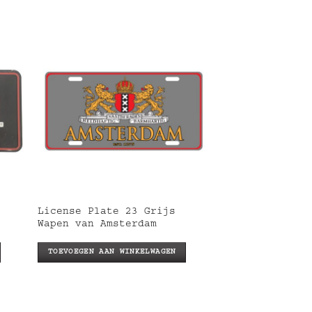
License Plate 23 Grijs
Wapen van Amsterdam
TOEVOEGEN AAN WINKELWAGEN