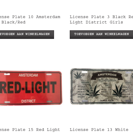
ense Plate 10 Amsterdam
License Plate 3 Black R
 Black/Red
Light District Girls
EVOEGEN AAN WINKELWAGEN
TOEVOEGEN AAN WINKELWAGEN
ense Plate 15 Red Light
License Plate 13 White