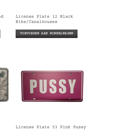
ed
License Plate 12 Black
Bike/Canalhouses
TOEVOEGEN AAN WINKELWAGEN
License Plate 53 Pink Pussy