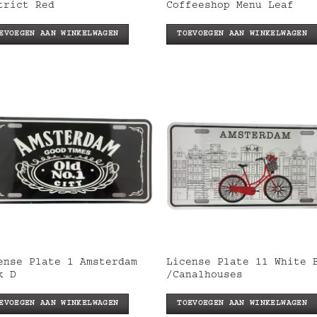
trict Red
Coffeeshop Menu Leaf
EVOEGEN AAN WINKELWAGEN
TOEVOEGEN AAN WINKELWAGEN
ense Plate 1 Amsterdam
License Plate 11 White 
k D
/Canalhouses
EVOEGEN AAN WINKELWAGEN
TOEVOEGEN AAN WINKELWAGEN