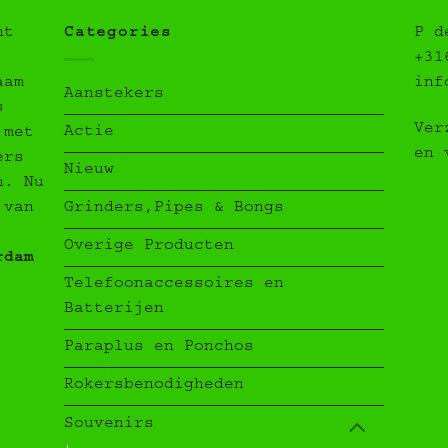
ht
Categories
P d
+31
aam
inf
Aanstekers
s
Ver
Actie
 met
en 
ers
Nieuw
n. Nu
Grinders,Pipes & Bongs
 van
Overige Producten
rdam
Telefoonaccessoires en
Batterijen
Paraplus en Ponchos
Rokersbenodigheden
Souvenirs