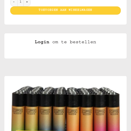
Clippers Gold Gradient aantal
TOEVOEGEN AAN WINKELWAGEN
Login
om te bestellen