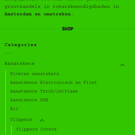
groothandels in rokersbenodigdheden in
Amsterdam en omstreken
.
Shop
Categories
Aanstekers
Diverse aanstekers
Aanstekers Electronisch en Flint
Aanstekers Torch/Jetflame
Aanstekers USB
Bic
Clippers
Clippers Covers