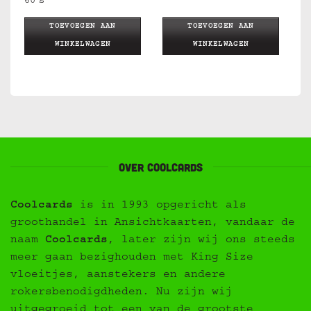
60″s
TOEVOEGEN AAN
TOEVOEGEN AAN
WINKELWAGEN
WINKELWAGEN
Over Coolcards
Coolcards
is in 1993 opgericht als
groothandel in Ansichtkaarten, vandaar de
naam
Coolcards
, later zijn wij ons steeds
meer gaan bezighouden met King Size
vloeitjes, aanstekers en andere
rokersbenodigdheden. Nu zijn wij
uitgegroeid tot een van de grootste