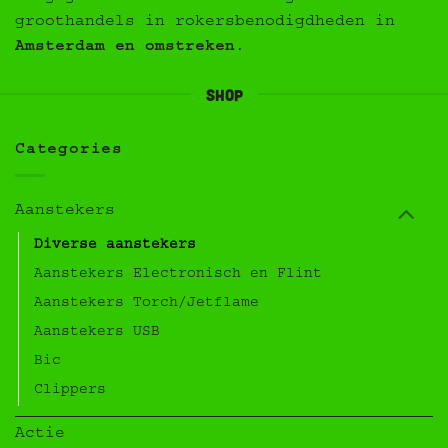
groothandels in rokersbenodigdheden in
Amsterdam en omstreken
.
Shop
Categories
Aanstekers
Diverse aanstekers
Aanstekers Electronisch en Flint
Aanstekers Torch/Jetflame
Aanstekers USB
Bic
Clippers
Actie