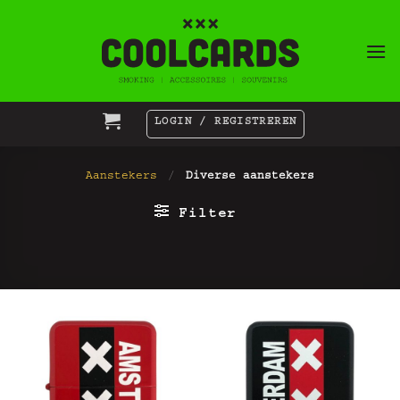
Ga
naar
inhoud
LOGIN / REGISTREREN
Aanstekers
/
Diverse aanstekers
Filter