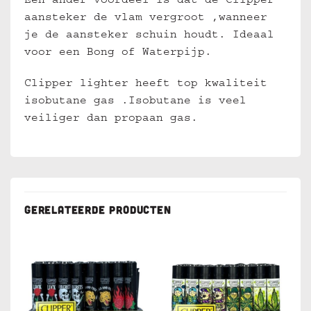
Een ander voordeel is dat de Clipper
aansteker de vlam vergroot ,wanneer
je de aansteker schuin houdt. Ideaal
voor een Bong of Waterpijp.
Clipper lighter heeft top kwaliteit
isobutane gas .Isobutane is veel
veiliger dan propaan gas.
GERELATEERDE PRODUCTEN