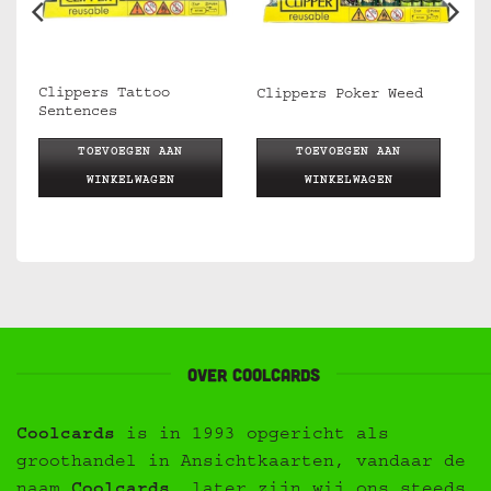
Clippers Tattoo
Clippers Poker Weed
Sentences
TOEVOEGEN AAN
TOEVOEGEN AAN
WINKELWAGEN
WINKELWAGEN
Over Coolcards
Coolcards
is in 1993 opgericht als
groothandel in Ansichtkaarten, vandaar de
naam
Coolcards
, later zijn wij ons steeds