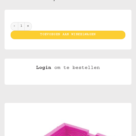
Ashtray Stone Medium Nr 27 XXX Why Drink & Drive Pink (6 pcs) aantal
TOEVOEGEN AAN WINKELWAGEN
Login
om te bestellen