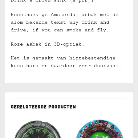
Drink & Drive Pink (6 pcs):
Rechthoekige Amsterdam asbak met de
alom bekende tekst why drink and
drive, if you can smoke and fly.
Roze asbak in 3D-optiek.
Het is gemaakt van hittebestendige
kunsthars en daardoor zeer duurzaam.
GERELATEERDE PRODUCTEN