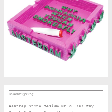
Beschrijving
Ashtray Stone Medium Nr 26 XXX Why