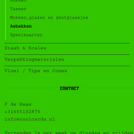
Sokken
Tassen
Mokken,glazen en shotglaasjes
Asbakken
Speelkaarten
Stash & Scales
Verpakkingmaterialen
Vloei / Tips en Cones
contact
P de Haas
+31655102875
info@coolcards.nl
Verzenden 2x per week op dinsdag en vrijdag