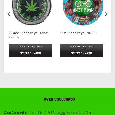
Glass Ashtrays Leaf
Tin Ashtrays ML 11
box 6
TOEVOEGEN AAN
TOEVOEGEN AAN
WINKELWAGEN
WINKELWAGEN
Over Coolcards
Coolcards
is in 1993 opgericht als