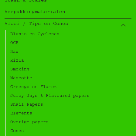
Stash & Scales
Verpakkingmaterialen
Vloei / Tips en Cones
Blunts en Cyclones
OCB
Raw
Rizla
Smoking
Mascotte
Greengo en Flamez
Juicy Jays & Flavoured papers
Snail Papers
Elements
Overige papers
Cones