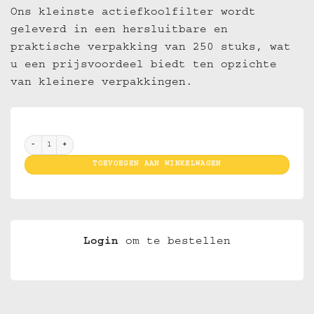
Ons kleinste actiefkoolfilter wordt
geleverd in een hersluitbare en
praktische verpakking van 250 stuks, wat
u een prijsvoordeel biedt ten opzichte
van kleinere verpakkingen.
Purize Extra Slim Filters 250 Pack Rainbow aantal
TOEVOEGEN AAN WINKELWAGEN
Login
om te bestellen