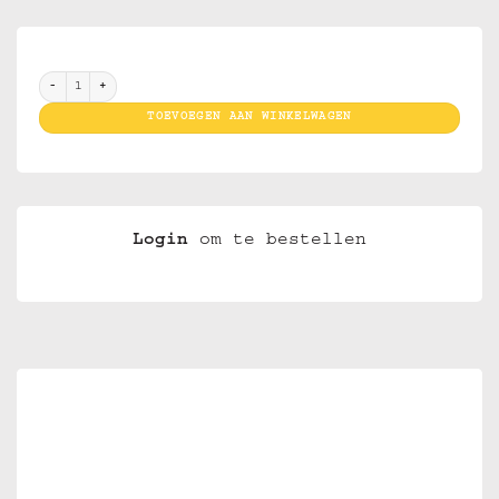
Bic Mini J 25 Gaming aantal
TOEVOEGEN AAN WINKELWAGEN
Login
om te bestellen