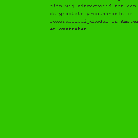
zijn wij uitgegroeid tot een
de grootste groothandels in
rokersbenodigdheden in
Amste
en omstreken
.