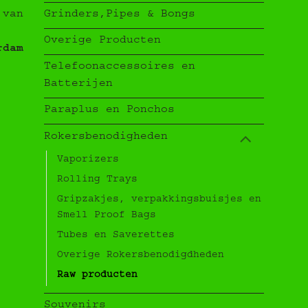
Grinders,Pipes & Bongs
 van
Overige Producten
rdam
Telefoonaccessoires en
Batterijen
Paraplus en Ponchos
Rokersbenodigheden
Vaporizers
Rolling Trays
Gripzakjes, verpakkingsbuisjes en
Smell Proof Bags
Tubes en Saverettes
Overige Rokersbenodigdheden
Raw producten
Souvenirs