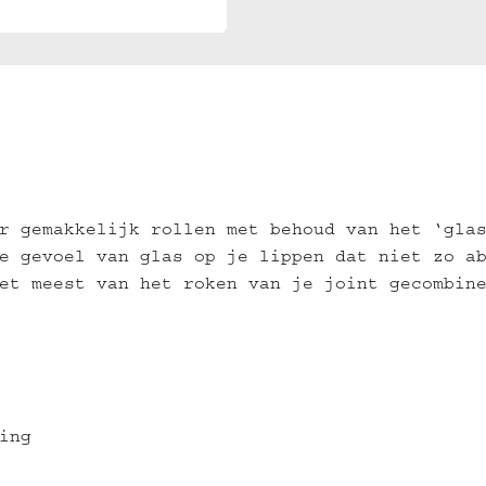
r gemakkelijk rollen met behoud van het ‘gla
e gevoel van glas op je lippen dat niet zo a
et meest van het roken van je joint gecombin
ing