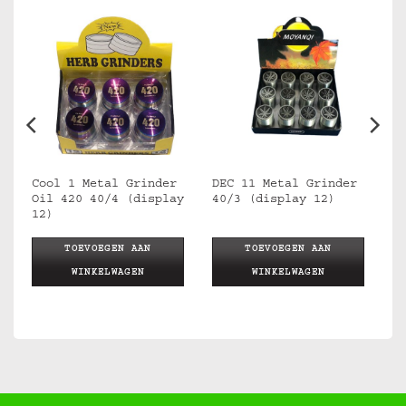
r
Cool 1 Metal Grinder
DEC 11 Metal Grinder
Oil 420 40/4 (display
40/3 (display 12)
12)
TOEVOEGEN AAN
TOEVOEGEN AAN
WINKELWAGEN
WINKELWAGEN