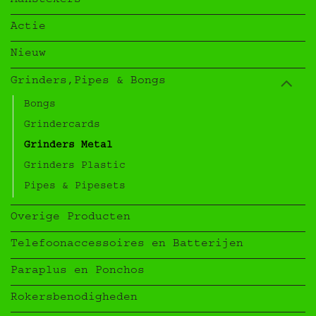
Aanstekers
Actie
Nieuw
Grinders,Pipes & Bongs
Bongs
Grindercards
Grinders Metal
Grinders Plastic
Pipes & Pipesets
Overige Producten
Telefoonaccessoires en Batterijen
Paraplus en Ponchos
Rokersbenodigheden